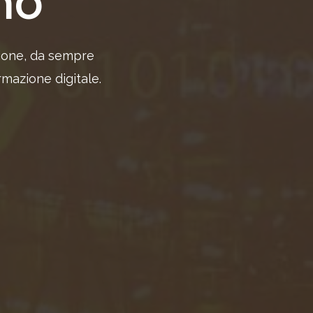
mo
ione, da sempre
mazione digitale.