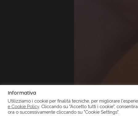
Informativa
Utilizziamo i cookie per finalità tecniche, per migliorare l'esper
e Cookie Policy
. Cliccando su "Accetto tutti i cookie", consentira
ora o successivamente cliccando su "Cookie Settings".