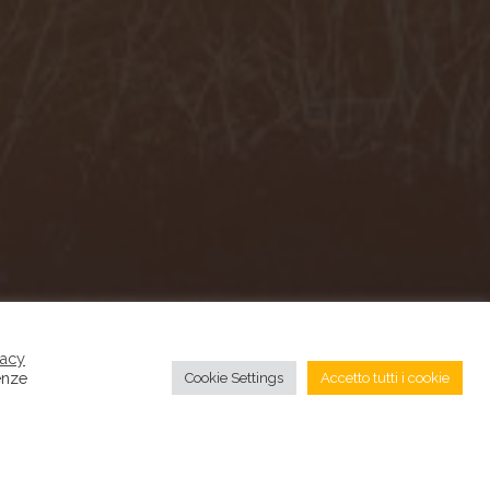
vacy
renze
Cookie Settings
Accetto tutti i cookie