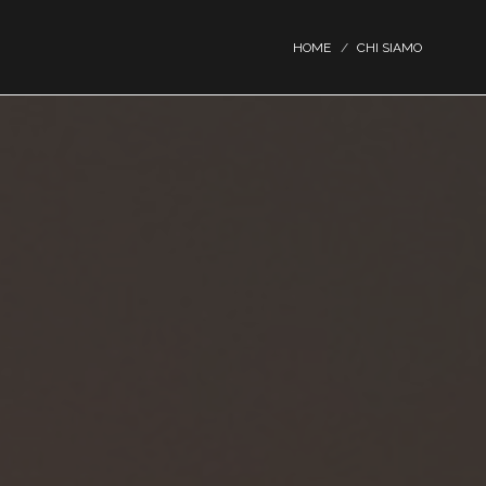
HOME
CHI SIAMO