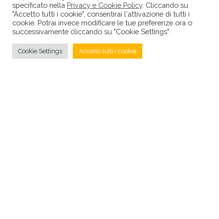
specificato nella
Privacy e Cookie Policy
. Cliccando su
"Accetto tutti i cookie", consentirai l'attivazione di tutti i
cookie. Potrai invece modificare le tue preferenze ora o
successivamente cliccando su "Cookie Settings".
Cookie Settings
Accetto tutti i cookie