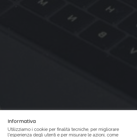
Informativa
Utilizziamo i cookie per finalità tecniche, per migliorare
l'esperienza degli utenti e per misurare le azioni, come